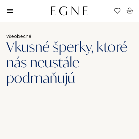
Všeobecné
Vkusné šperky, ktoré
nás neustále
podmaňujú