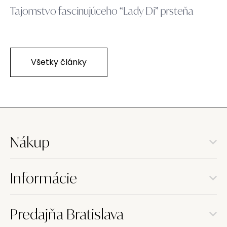
Tajomstvo fascinujúceho “Lady Di” prsteňa
Všetky články
Nákup
Informácie
Predajňa Bratislava