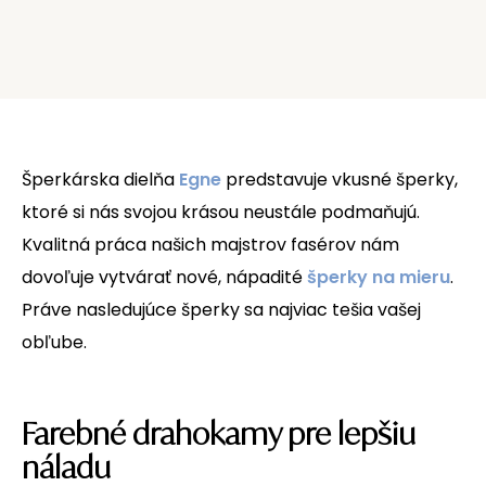
Šperkárska dielňa
Egne
predstavuje vkusné šperky,
ktoré si nás svojou krásou neustále podmaňujú.
Kvalitná práca našich majstrov fasérov nám
dovoľuje vytvárať nové, nápadité
šperky na mieru
.
Práve nasledujúce šperky sa najviac tešia vašej
obľube.
Farebné drahokamy pre lepšiu
náladu