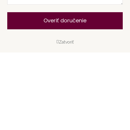
Overiť doručenie
Zatvoriť