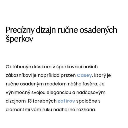
Precízny dizajn ručne osadených
šperkov
Obľúbeným kúskom v šperkovnici našich
zákazníkovi je napríklad prsteň
Casey
, ktorý je
ručne osadeným modelom nášho faséra. Je
výnimočný svojou eleganciou a nadčasovým
dizajnom. 13 farebných
zafírov
spoločne s
diamantmi vám ruku nádherne rozžiaria.