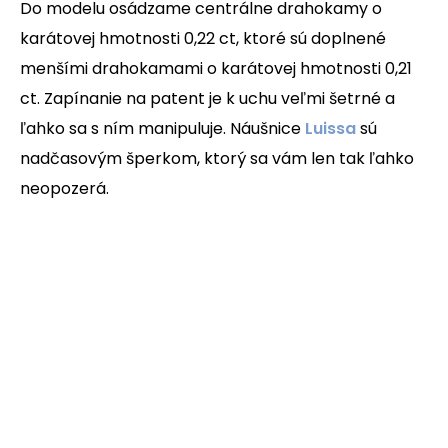
Do modelu osádzame centrálne drahokamy o
karátovej hmotnosti 0,22 ct, ktoré sú doplnené
menšími drahokamami o karátovej hmotnosti 0,21
ct. Zapínanie na patent je k uchu veľmi šetrné a
ľahko sa s ním manipuluje. Náušnice
Luissa
sú
nadčasovým šperkom, ktorý sa vám len tak ľahko
neopozerá.