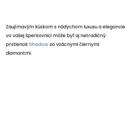
Zaujímavým kúskom s nádychom luxusu a elegancie
vo vašej šperkovnici môže byť aj netradičný
prstienok
Shadow
so vzácnymi čiernymi
diamantmi.