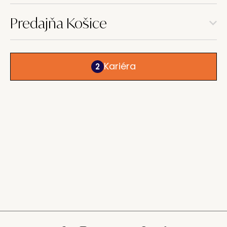
Predajňa Košice
Kariéra
2