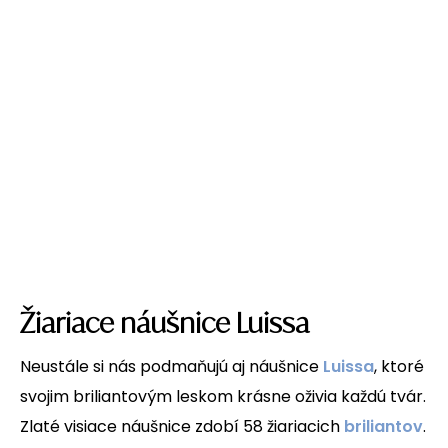
Žiariace náušnice Luissa
Neustále si nás podmaňujú aj náušnice
Luissa
, ktoré
svojim briliantovým leskom krásne oživia každú tvár.
Zlaté visiace náušnice zdobí 58 žiariacich
briliantov
.