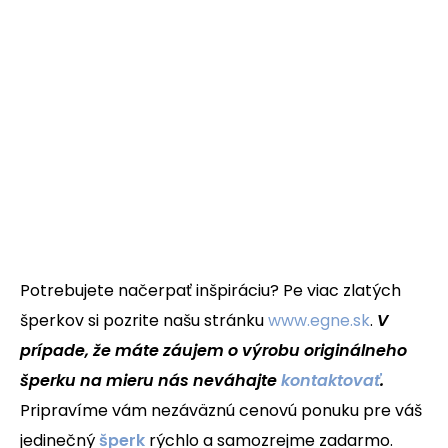
Potrebujete načerpať inšpiráciu? Pe viac zlatých
šperkov si pozrite našu stránku
www.egne.sk
.
V
prípade, že máte záujem o výrobu originálneho
šperku na mieru nás neváhajte
kontaktovať
.
Pripravíme vám nezáväznú cenovú ponuku pre váš
jedinečný
šperk
rýchlo a samozrejme zadarmo.