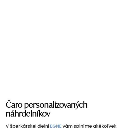
Čaro personalizovaných
náhrdelníkov
V šperkárskej dielni
EGNE
vám splníme akékoľvek