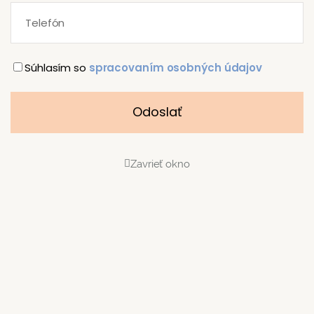
Súhlasím so
spracovaním osobných údajov
Odoslať
Zavrieť okno