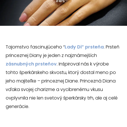
Tajomstvo fascinujúceho “
Lady Di” prsteňa
. Prsteň
princeznej Diany je jeden z najznámejších
zásnubných prsteňov
. Inšpiroval nás k výrobe
tohto šperkárskeho skvostu, ktorý dostal meno po
jeho majiteľke – princeznej Diane. Princezná Diana
vďaka svojej charizme a vycibrenému vkusu
ovplyvnila nie len svetový šperkársky trh, ale aj celé
generácie.