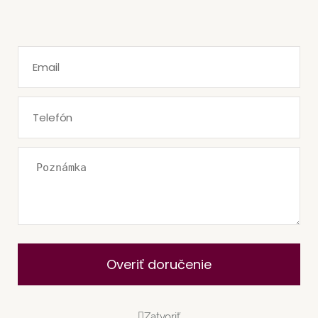
Overiť doručenie
Zatvoriť