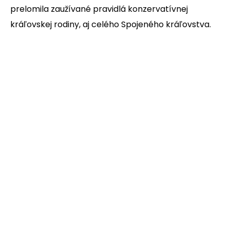
prelomila zaužívané pravidlá konzervatívnej
kráľovskej rodiny, aj celého Spojeného kráľovstva.