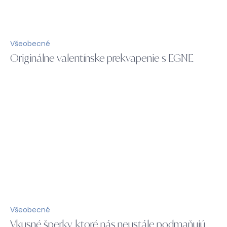
Všeobecné
Originálne valentínske prekvapenie s EGNE
Všeobecné
Vkusné šperky, ktoré nás neustále podmaňujú