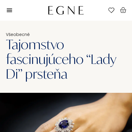
Všeobecné
Tajomstvo
fascinujúceho “Lady
Di” prsteňa