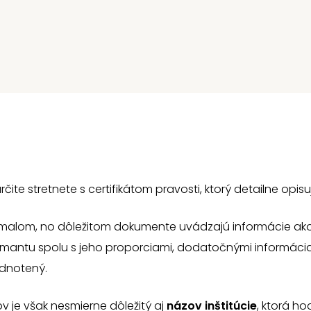
čite stretnete s certifikátom pravosti, ktorý detailne opisu
malom, no dôležitom dokumente uvádzajú informácie ako
mantu spolu s jeho proporciami, dodatočnými informáci
dnotený.
 je však nesmierne dôležitý aj
názov inštitúcie
, ktorá h