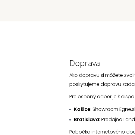
Doprava
Ako dopravu si môžete zvoli
poskytujeme dopravu zad
Pre osobný odber je k dispoz
Košice
: Showroom Egne.sk H
Bratislava
: Predajňa Lande
Pobočka internetového obcho