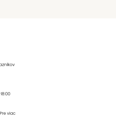
kazníkov
-18:00
Pre viac