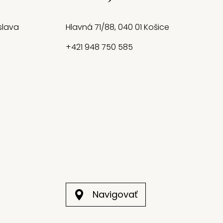
islava
Hlavná 71/88, 040 01 Košice
+421 948 750 585
Navigovať