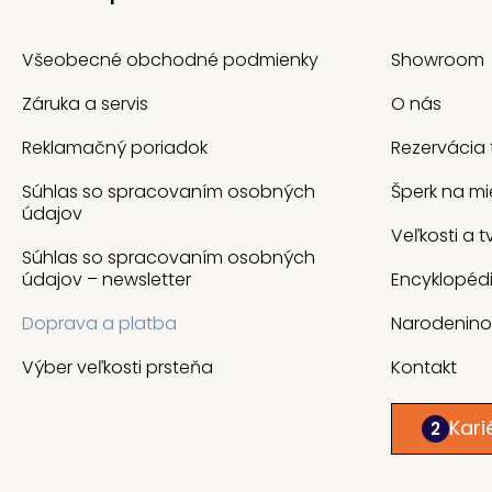
Všeobecné obchodné podmienky
Showroom
Záruka a servis
O nás
Reklamačný poriadok
Rezervácia 
Súhlas so spracovaním osobných
Šperk na mi
údajov
Veľkosti a 
Súhlas so spracovaním osobných
údajov – newsletter
Encyklopéd
Doprava a platba
Narodenin
Výber veľkosti prsteňa
Kontakt
Kari
2