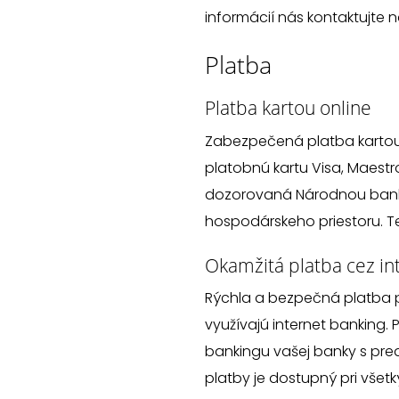
informácií nás kontaktujte 
Platba
Platba kartou online
Zabezpečená platba kartou
platobnú kartu Visa, Maest
dozorovaná Národnou bankou
hospodárskeho priestoru. T
Okamžitá platba cez in
Rýchla a bezpečná platba 
využívajú internet banking. 
bankingu vašej banky s pre
platby je dostupný pri vše