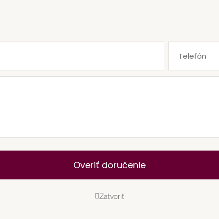
Overiť doručenie
Zatvoriť