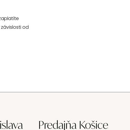
aplatíte
závislosti od
islava
Predajňa Košice