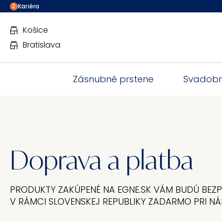
Kariéra
2
Košice
Bratislava
Zásnubné prstene
Svadobn
Doprava a platba
PRODUKTY ZAKÚPENÉ NA EGNE.SK VÁM BUDÚ BEZ
V RÁMCI SLOVENSKEJ REPUBLIKY ZADARMO PRI NÁ