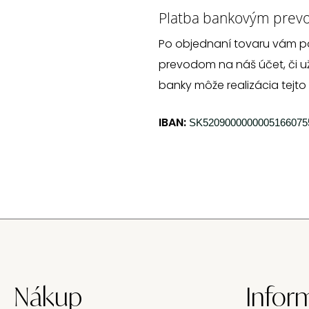
Platba bankovým prev
Po objednaní tovaru vám p
prevodom na náš účet, či už
banky môže realizácia tejto
IBAN:
SK5209000000005166075
Nákup
Infor