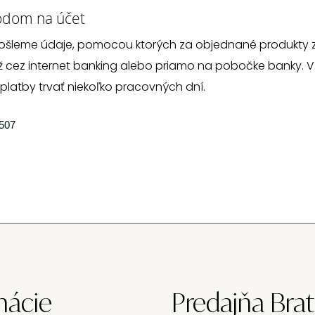
odom na účet
ošleme údaje, pomocou ktorých za objednané produkty z
 cez internet banking alebo priamo na pobočke banky. V 
 platby trvať niekoľko pracovných dní.
507
mácie
Predajňa Brat