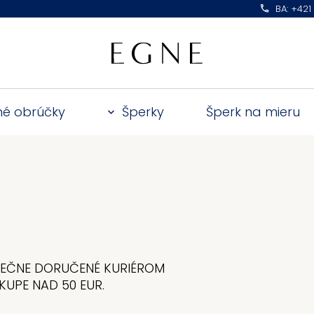
BA: +421
é obrúčky
Šperky
Šperk na mieru
PEČNE DORUČENÉ KURIÉROM
KUPE NAD 50 EUR.