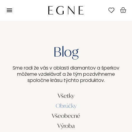
Blog
Sme radi že vás v oblasti diamantov a šperkov
môžeme vzdelávať a že tým pozdvihneme
spoločne krásu týchto produktov.
Všetky
Obrúčky
Všeobecné
Výroba