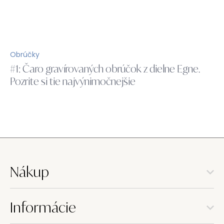
Obrúčky
#1: Čaro gravírovaných obrúčok z dielne Egne.
Pozrite si tie najvýnimočnejšie
Nákup
Informácie