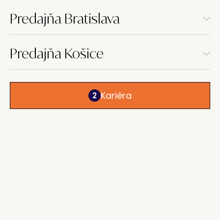
Predajňa Bratislava
Predajňa Košice
Kariéra
2