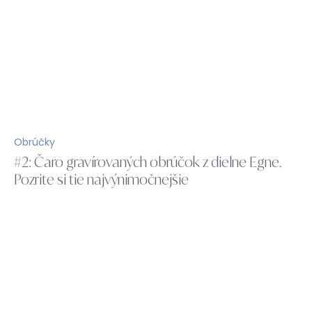
Obrúčky
#2: Čaro gravírovaných obrúčok z dielne Egne.
Pozrite si tie najvýnimočnejšie