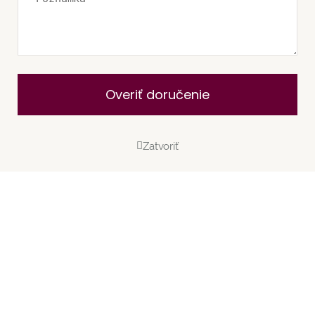
Overiť doručenie
Zatvoriť