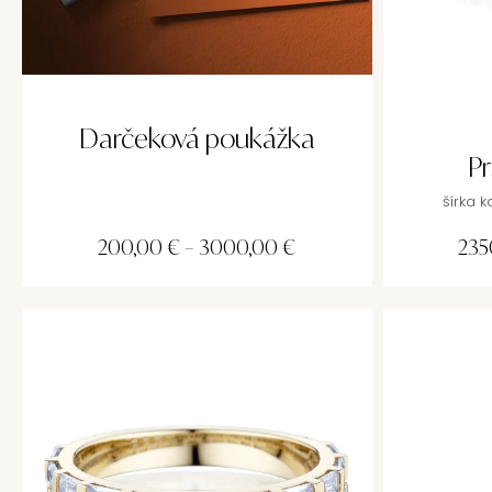
Darčeková poukážka
Pr
šírka 
200,00
€
–
3000,00
€
235