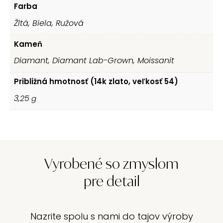
Farba
Žltá, Biela, Ružová
Kameň
Diamant, Diamant Lab-Grown, Moissanit
Približná hmotnosť (14k zlato, veľkosť 54)
3,25
g
Vyrobené so zmyslom
pre detail
Nazrite spolu s nami do tajov výroby