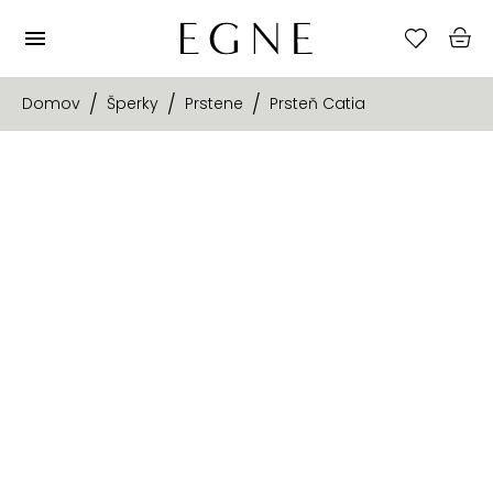
Domov
Šperky
Prstene
Prsteň Catia