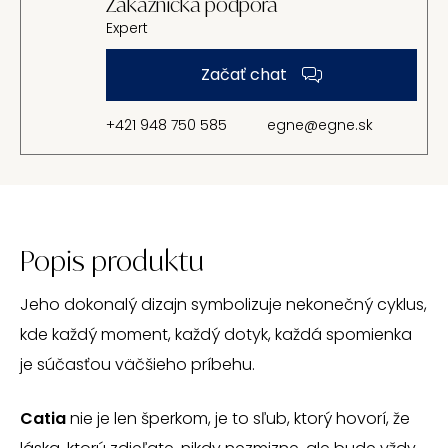
Zákaznická podpora
Expert
Začať chat
+421 948 750 585
egne@egne.sk
Popis produktu
Jeho dokonalý dizajn symbolizuje nekonečný cyklus,
kde každý moment, každý dotyk, každá spomienka
je súčasťou väčšieho príbehu.
Catia
nie je len šperkom, je to sľub, ktorý hovorí, že