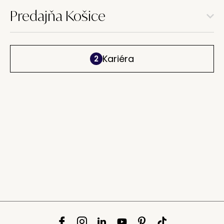
Predajňa Košice
Kariéra
2