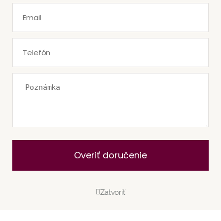
Overiť doručenie
Zatvoriť