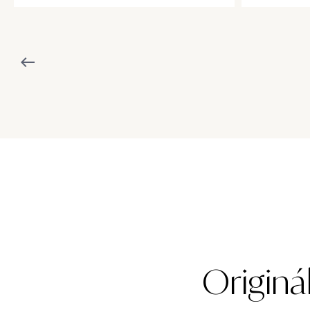
Originá