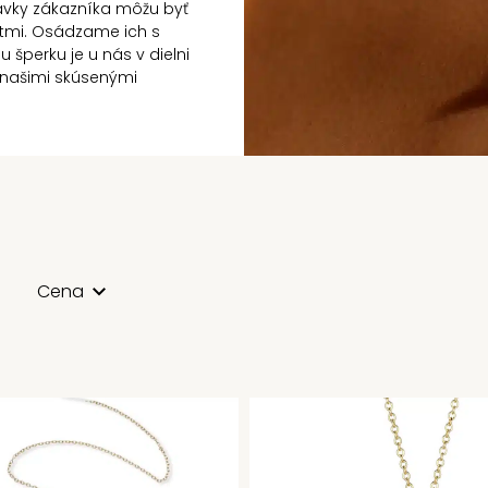
avky zákazníka môžu byť
tmi. Osádzame ich s
šperku je u nás v dielni
našimi skúsenými
Cena