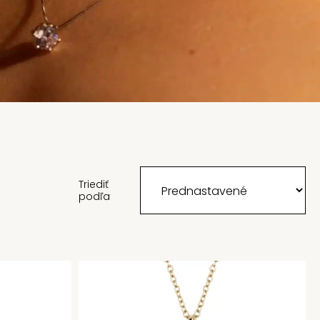
Triediť
podľa