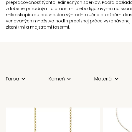
prepracovanosť týchto jedinečných šperkov. Podľa požiad
zdobené prírodnými diamantmi alebo ligotavými moissani
mikroskopickou presnosťou výhradne ručne a každému kusu 
venovaných množstvo hodín precíznej práce vykonávanej 
zlatníkmi a majstrami fasérmi.
Farba
Kameň
Materiál