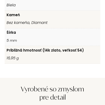
Biela
Kameň
Bez kameňa, Diamant
Šírka
5
mm
Približná hmotnosť (14k zlato, veľkosť 54)
16,95
g
Vyrobené so zmyslom
pre detail