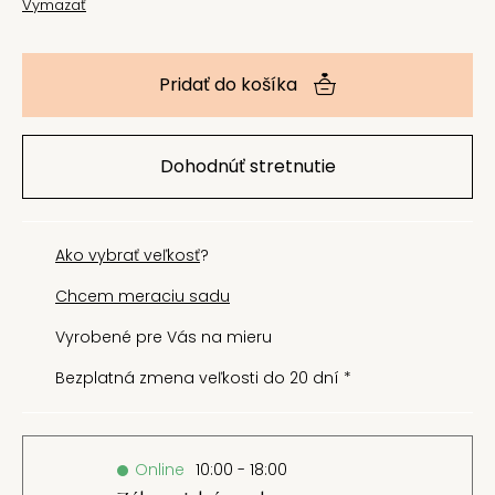
Vymazať
Pridať do košíka
Dohodnúť stretnutie
Ako vybrať veľkosť
?
Chcem meraciu sadu
Vyrobené pre Vás na mieru
Bezplatná zmena veľkosti do 20 dní *
Online
10:00 - 18:00