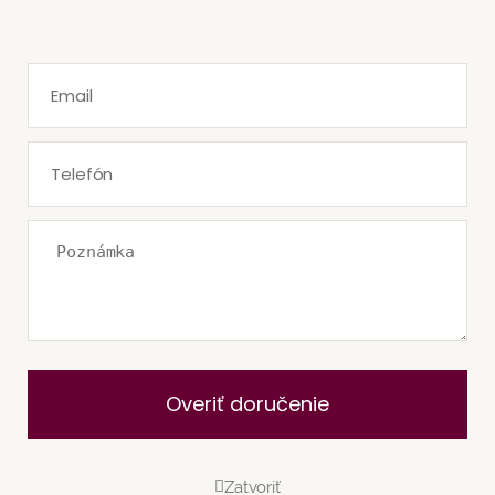
Overiť doručenie
Zatvoriť