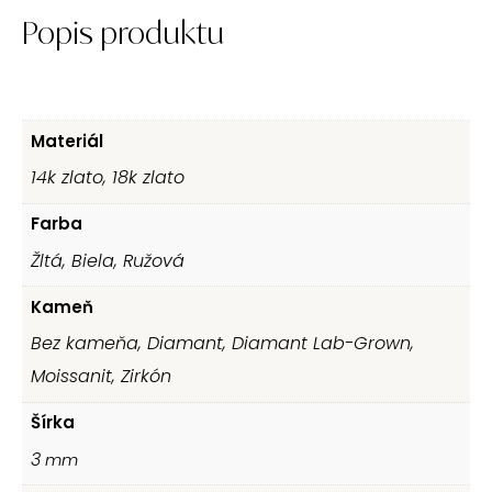
Popis produktu
Materiál
14k zlato, 18k zlato
Farba
Žltá, Biela, Ružová
Kameň
Bez kameňa, Diamant, Diamant Lab-Grown,
Moissanit, Zirkón
Šírka
3
mm