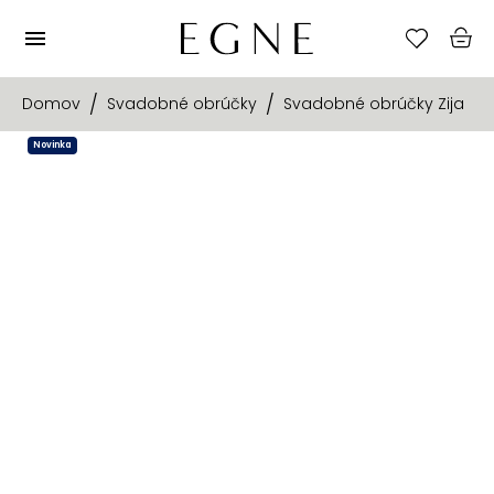
Domov
Svadobné obrúčky
Svadobné obrúčky Zija
Novinka