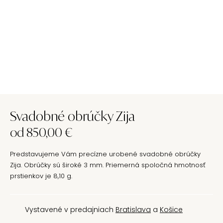
Svadobné obrúčky Zija
od
850,00
€
Predstavujeme Vám precízne urobené svadobné obrúčky
Zija. Obrúčky sú široké 3 mm. Priemerná spoločná hmotnosť
prstienkov je 8,10 g.
Vystavené v predajniach
Bratislava
a
Košice