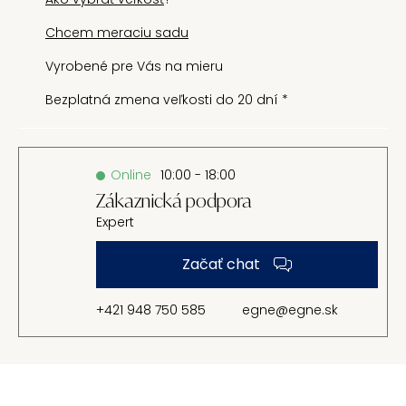
Chcem meraciu sadu
Vyrobené pre Vás na mieru
Bezplatná zmena veľkosti do 20 dní *
Online
10:00 - 18:00
Zákaznická podpora
Expert
Začať chat
+421 948 750 585
egne@egne.sk