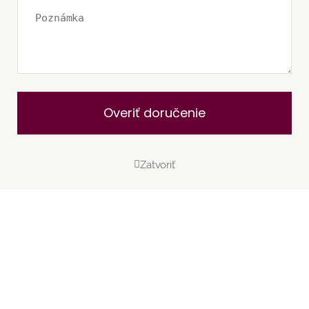
Overiť doručenie
Zatvoriť