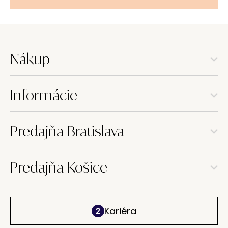
Nákup
Informácie
Predajňa Bratislava
Predajňa Košice
Kariéra
2