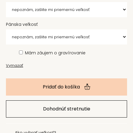
Pánska veľkosť
Mám záujem o gravírovanie
Vymazať
Pridať do košíka
Dohodnúť stretnutie
Ako vybrať veľkosť
?