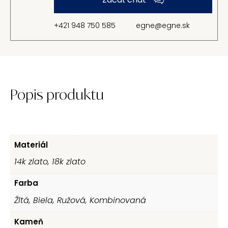
+421 948 750 585
egne@egne.sk
Popis produktu
Materiál
14k zlato, 18k zlato
Farba
Žltá, Biela, Ružová, Kombinovaná
Kameň