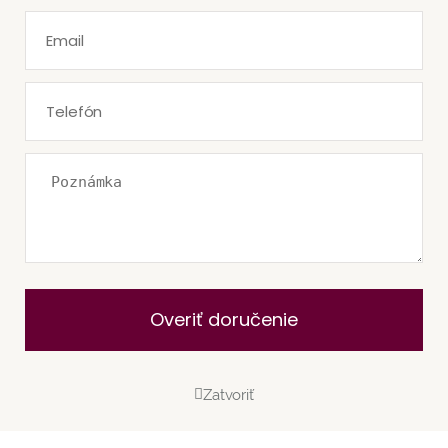
Overiť doručenie
Zatvoriť