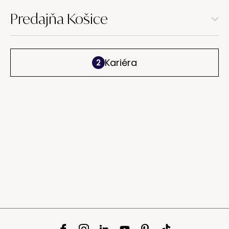
Predajňa Košice
Kariéra
2