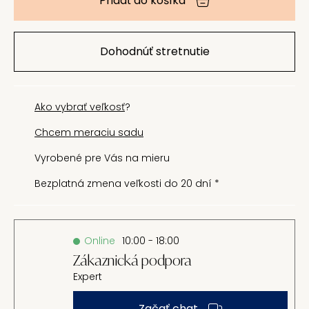
Pridať do košíka
Dohodnúť stretnutie
Ako vybrať veľkosť
?
Chcem meraciu sadu
Vyrobené pre Vás na mieru
Bezplatná zmena veľkosti do 20 dní *
Online
10:00 - 18:00
Zákaznická podpora
Expert
Začať chat