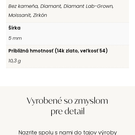
Bez kameňa, Diamant, Diamant Lab-Grown,
Moissanit, Zirkón
Šírka
5
mm
Približná hmotnosť (14k zlato, veľkosť 54)
10,3
g
Vyrobené so zmyslom
pre detail
Nazrite spolu s nami do tajov výroby