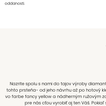
oddanosti.
Nazrite spolu s nami do tajov výroby diamanto
tohto prsteňa- od jeho návrhu až po hotový kle
vo farbe fancy yellow a nádherným ružovým zaf
pre nás cťou vyrobiť aj ten Váš. Poki