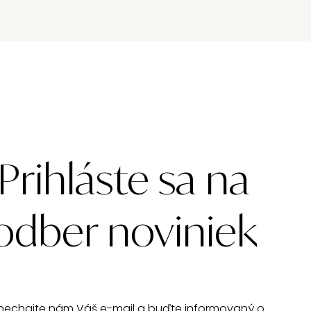
Prihláste sa na
odber noviniek
nechajte nám Váš e-mail a buďte informovaný o