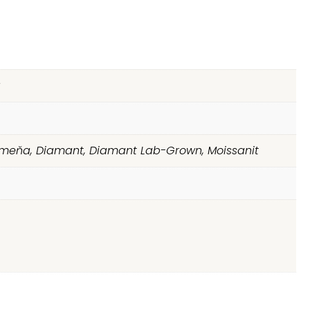
a
meňa, Diamant, Diamant Lab-Grown, Moissanit