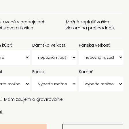
stavené v predajniach
Možné zaplatiť vašim
atislava
a
Košice
zlatom na protihodnotu
 kúpiť
Dámska veľkosť
Pánska veľkosť
ál
Farba
Kameň
Mám záujem o gravírovanie
ať