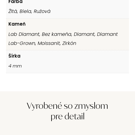
Farba
Žltá, Biela, Ružová
Kameň
Lab Diamant, Bez kameňa, Diamant, Diamant
Lab-Grown, Moissanit, Zirkón
Šírka
4
mm
Vyrobené so zmyslom
pre detail