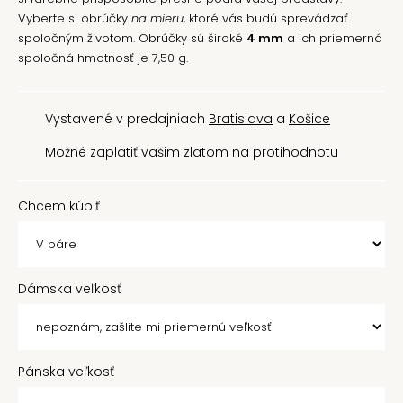
Vyberte si obrúčky
na mieru
, ktoré vás budú sprevádzať
spoločným životom. Obrúčky sú široké
4 mm
a ich priemerná
spoločná hmotnosť je 7,50 g.
Vystavené v predajniach
Bratislava
a
Košice
Možné zaplatiť vašim zlatom na protihodnotu
Chcem kúpiť
Dámska veľkosť
Pánska veľkosť