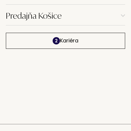
Predajňa Košice
Kariéra
2