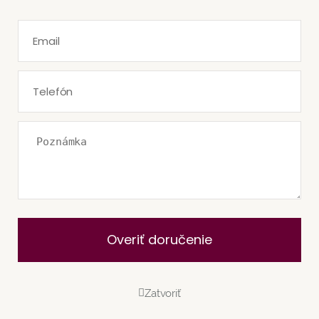
Overiť doručenie
Zatvoriť