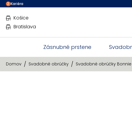
Kariéra
2
Košice
Bratislava
Zásnubné prstene
Svadobn
Domov
Svadobné obrúčky
Svadobné obrúčky Bonnie I