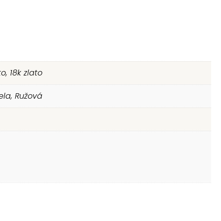
to, 18k zlato
iela, Ružová