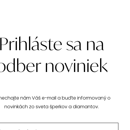
Prihláste sa na
odber noviniek
nechajte nám Váš e-mail a buďte informovaný o
novinkách zo sveta šperkov a diamantov.