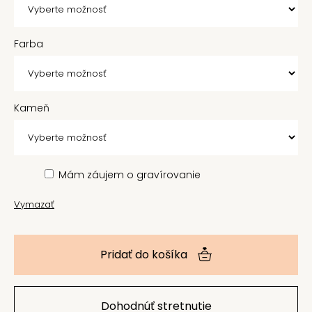
Farba
Kameň
Mám záujem o gravírovanie
Vymazať
Pridať do košíka
Dohodnúť stretnutie