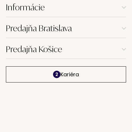
Informácie
Predajňa Bratislava
Predajňa Košice
Kariéra
2