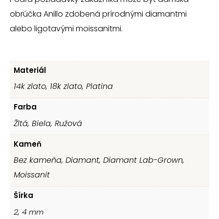
obrúčka Anillo zdobená prírodnými diamantmi
alebo ligotavými moissanitmi.
Materiál
14k zlato, 18k zlato, Platina
Farba
Žltá, Biela, Ružová
Kameň
Bez kameňa, Diamant, Diamant Lab-Grown,
Moissanit
Šírka
2, 4
mm