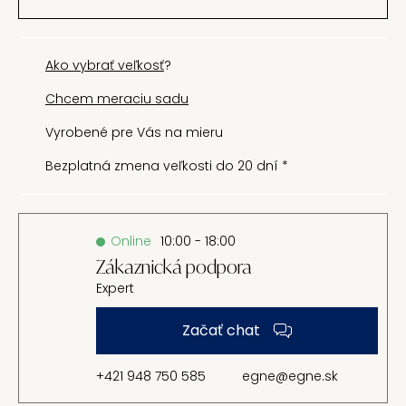
Ako vybrať veľkosť
?
Chcem meraciu sadu
Vyrobené pre Vás na mieru
Bezplatná zmena veľkosti do 20 dní *
Online
10:00 - 18:00
Zákaznická podpora
Expert
Začať chat
+421 948 750 585
egne@egne.sk