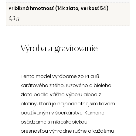
Približná hmotnosť (14k zlato, veľkosť 54)
6,3
g
Výroba a gravírovanie
Tento model vyrábame zo 14 a 18
karátového žltého, ružového a bieleho
zlata podľa vášho výberu alebo z
platiny, ktorá je najhodnotnejším kovom
používaným v šperkárstve.
Kamene
osádzame s mikroskopickou
presnosťou výhradne ručne a každému