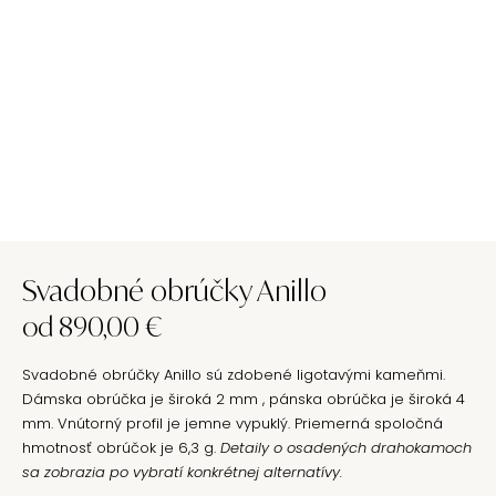
Svadobné obrúčky Anillo
od
890,00
€
Svadobné obrúčky Anillo sú zdobené ligotavými kameňmi.
Dámska obrúčka je široká 2 mm , pánska obrúčka je široká 4
mm. Vnútorný profil je jemne vypuklý. Priemerná spoločná
hmotnosť obrúčok je 6,3 g.
Detaily o osadených drahokamoch
sa zobrazia po vybratí konkrétnej alternatívy.