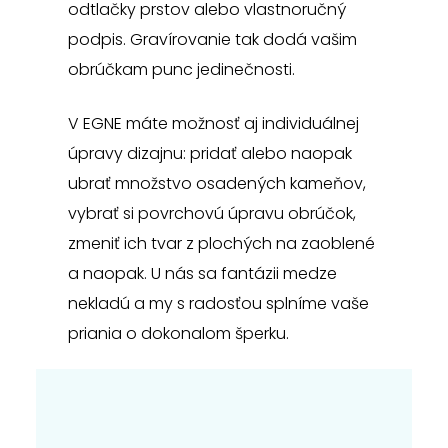
odtlačky prstov alebo vlastnoručný
podpis. Gravírovanie tak dodá vašim
obrúčkam punc jedinečnosti.
V EGNE máte možnosť aj individuálnej
úpravy dizajnu: pridať alebo naopak
ubrať množstvo osadených kameňov,
vybrať si povrchovú úpravu obrúčok,
zmeniť ich tvar z plochých na zaoblené
a naopak. U nás sa fantázii medze
nekladú a my s radosťou splníme vaše
priania o dokonalom šperku.