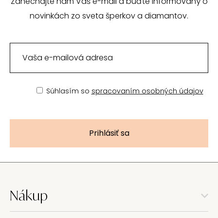
Zanechajte nám Váš e-mail a buďte informovaný o
novinkách zo sveta šperkov a diamantov.
Súhlasím so
spracovaním osobných údajov
Prihlásiť sa
Nákup