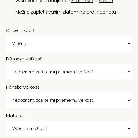
Vystavené v predajniach
Bratislava
a
Košice
Možné zaplatiť vašim zlatom na protihodnotu
Chcem kúpiť
Dámska veľkosť
Pánska veľkosť
Materiál