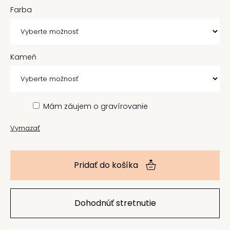
Farba
Kameň
Mám záujem o gravírovanie
Vymazať
Pridať do košíka
Dohodnúť stretnutie