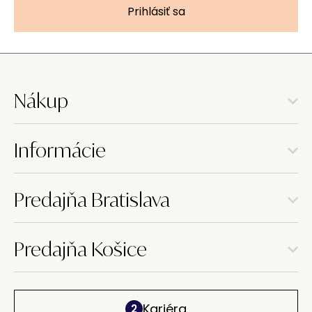
Prihlásiť sa
Nákup
Informácie
Predajňa Bratislava
Predajňa Košice
Kariéra
2