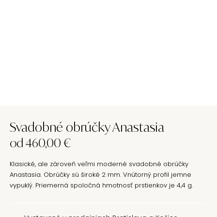
Svadobné obrúčky Anastasia
od
460,00
€
Klasické, ale zároveň veľmi moderné svadobné obrúčky
Anastasia. Obrúčky sú široké 2 mm. Vnútorný profil jemne
vypuklý. Priemerná spoločná hmotnosť prstienkov je 4,4 g.