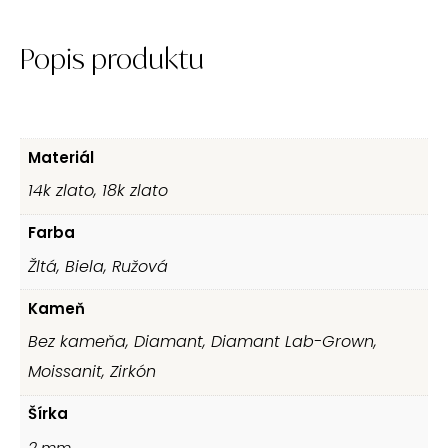
Popis produktu
Materiál
14k zlato, 18k zlato
Farba
Žltá, Biela, Ružová
Kameň
Bez kameňa, Diamant, Diamant Lab-Grown,
Moissanit, Zirkón
Šírka
2
mm