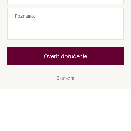
Overiť doručenie
Zatvoriť