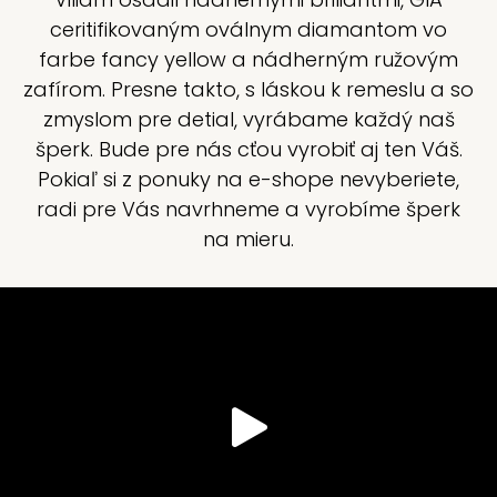
ceritifikovaným oválnym diamantom vo
farbe fancy yellow a nádherným ružovým
zafírom. Presne takto, s láskou k remeslu a so
zmyslom pre detial, vyrábame každý naš
šperk. Bude pre nás cťou vyrobiť aj ten Váš.
Pokiaľ si z ponuky na e-shope nevyberiete,
radi pre Vás navrhneme a vyrobíme šperk
na mieru.