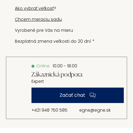
Ako vybrať veľkosť
?
Chcem meraciu sadu
Vyrobené pre Vás na mieru
Bezplatná zmena veľkosti do 20 dní *
Online
10:00 - 18:00
Zákaznická podpora
Expert
Začať chat
+421 948 750 585
egne@egne.sk