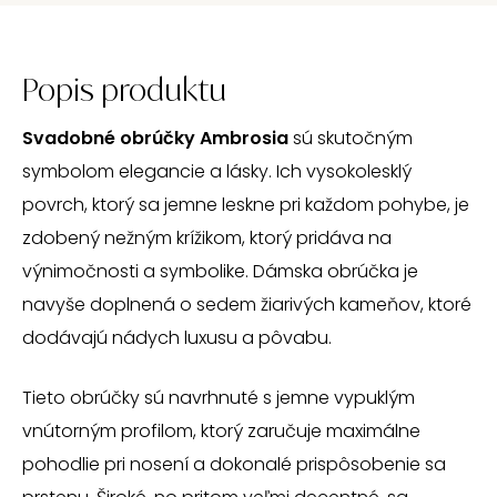
Popis produktu
Svadobné obrúčky Ambrosia
sú skutočným
symbolom elegancie a lásky. Ich vysokolesklý
povrch, ktorý sa jemne leskne pri každom pohybe, je
zdobený nežným krížikom, ktorý pridáva na
výnimočnosti a symbolike. Dámska obrúčka je
navyše doplnená o sedem žiarivých kameňov, ktoré
dodávajú nádych luxusu a pôvabu.
Tieto obrúčky sú navrhnuté s jemne vypuklým
vnútorným profilom, ktorý zaručuje maximálne
pohodlie pri nosení a dokonalé prispôsobenie sa