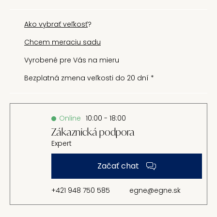
Ako vybrať veľkosť
?
Chcem meraciu sadu
Vyrobené pre Vás na mieru
Bezplatná zmena veľkosti do 20 dní *
Online
10:00 - 18:00
Zákaznická podpora
Expert
Začať chat
+421 948 750 585
egne@egne.sk