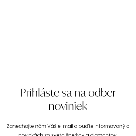
Prihláste sa na odber
noviniek
Zanechajte nám Váš e-mail a buďte informovaný o
novinkách zo sveta šperkov a diamantov.