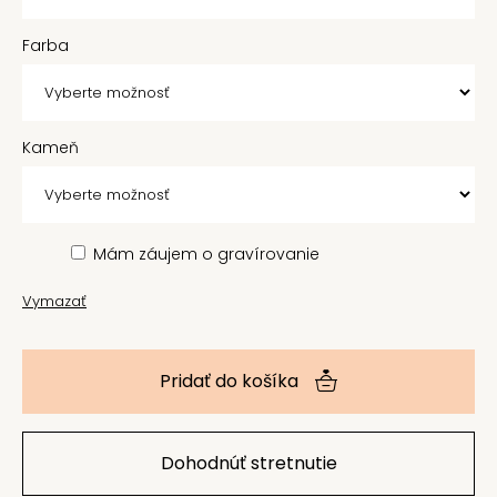
Farba
Kameň
Mám záujem o gravírovanie
Vymazať
Pridať do košíka
Dohodnúť stretnutie