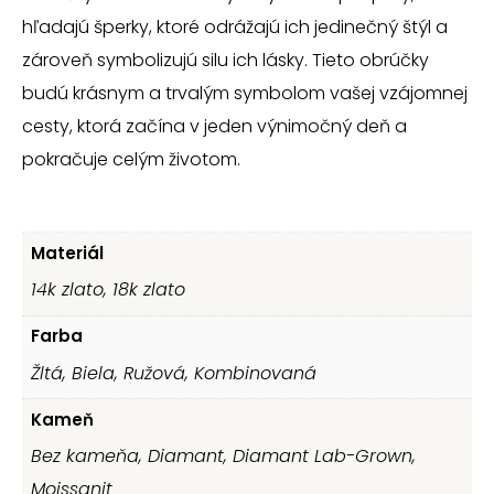
hľadajú šperky, ktoré odrážajú ich jedinečný štýl a
zároveň symbolizujú silu ich lásky. Tieto obrúčky
budú krásnym a trvalým symbolom vašej vzájomnej
cesty, ktorá začína v jeden výnimočný deň a
pokračuje celým životom.
Materiál
14k zlato, 18k zlato
Farba
Žltá, Biela, Ružová, Kombinovaná
Kameň
Bez kameňa, Diamant, Diamant Lab-Grown,
Moissanit