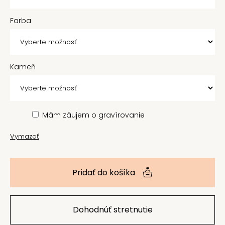
Farba
Kameň
Mám záujem o gravírovanie
Vymazať
Pridať do košíka
Dohodnúť stretnutie