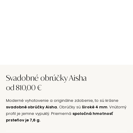
Svadobné obrúčky Aisha
od
810,00
€
Moderné vyhotovenie a originálne zdobenie, to sú krásne
svadobné obrúčky Aisha.
Obrúčky sú
široké 4 mm
. Vnútorný
profil je jemne vypuklý. Priemerná
spoločná hmotnosť
prsteňov je 7,6 g.