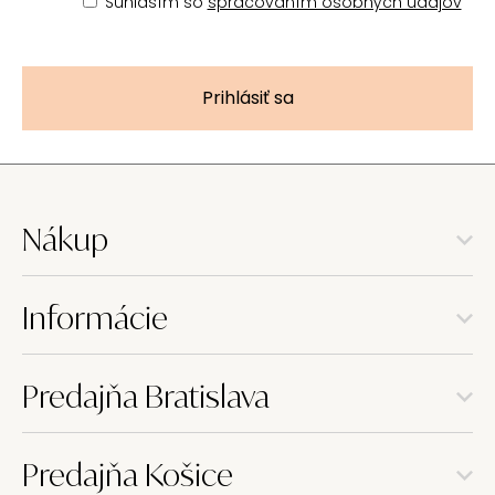
Súhlasím so
spracovaním osobných údajov
Prihlásiť sa
Nákup
Informácie
Predajňa Bratislava
Predajňa Košice