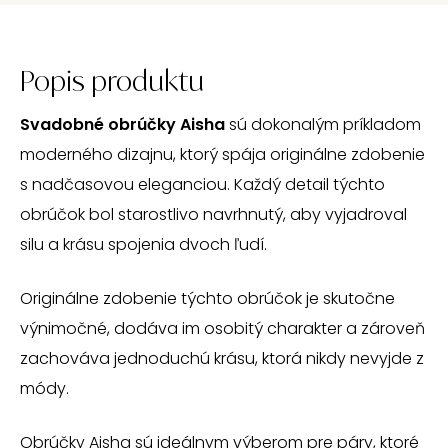
Popis produktu
Svadobné obrúčky Aisha
sú dokonalým príkladom
moderného dizajnu, ktorý spája originálne zdobenie
s nadčasovou eleganciou. Každý detail týchto
obrúčok bol starostlivo navrhnutý, aby vyjadroval
silu a krásu spojenia dvoch ľudí.
Originálne zdobenie týchto obrúčok je skutočne
výnimočné, dodáva im osobitý charakter a zároveň
zachováva jednoduchú krásu, ktorá nikdy nevyjde z
módy.
Obrúčky Aisha sú ideálnym výberom pre páry, ktoré