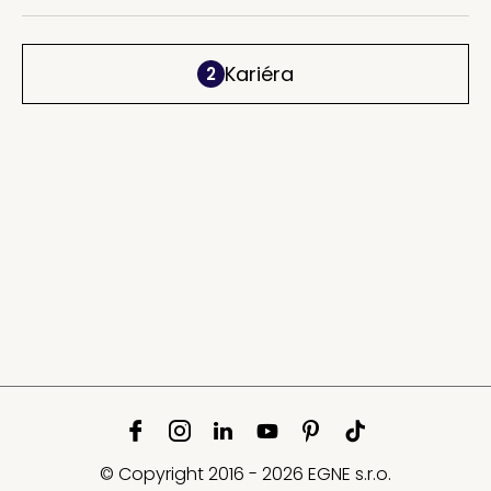
Kariéra
2
© Copyright 2016 - 2026 EGNE s.r.o.