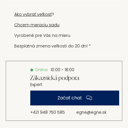
Ako vybrať veľkosť
?
Chcem meraciu sadu
Vyrobené pre Vás na mieru
Bezplatná zmena veľkosti do 20 dní *
Online
10:00 - 18:00
Zákaznická podpora
Expert
Začať chat
+421 948 750 585
egne@egne.sk