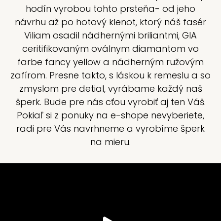
hodín vyrobou tohto prsteňa- od jeho
návrhu až po hotový klenot, ktorý náš fasér
Viliam osadil nádhernými briliantmi, GIA
ceritifikovaným oválnym diamantom vo
farbe fancy yellow a nádherným ružovým
zafírom. Presne takto, s láskou k remeslu a so
zmyslom pre detial, vyrábame každý naš
šperk. Bude pre nás cťou vyrobiť aj ten Váš.
Pokiaľ si z ponuky na e-shope nevyberiete,
radi pre Vás navrhneme a vyrobíme šperk
na mieru.