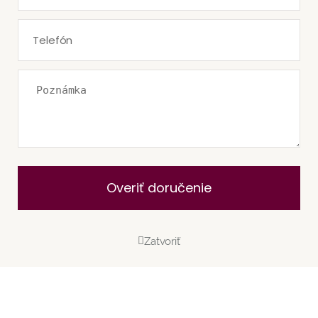
Overiť doručenie
Zatvoriť