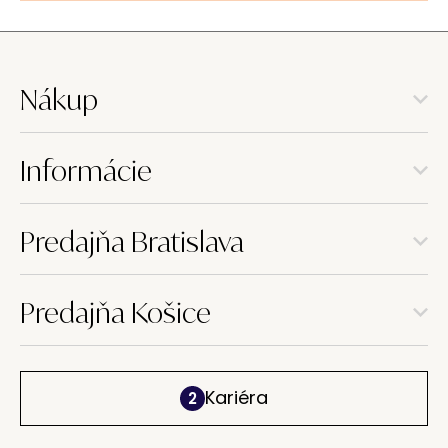
Nákup
Informácie
Predajňa Bratislava
Predajňa Košice
Kariéra
2