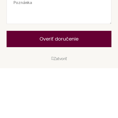
Overiť doručenie
Zatvoriť