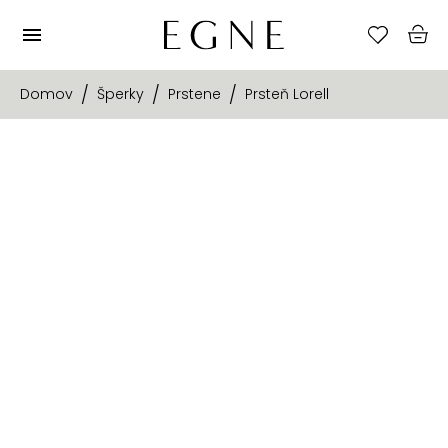
Domov
Šperky
Prstene
Prsteň Lorell