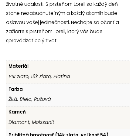
životné udalosti. S prsteňom Lorell sa každý deň
stane nezabudnuteľným a každý okamih bude
oslavou vašej jedinečnosti. Nechajte sa očariť a
zažiarte s prsteňom Lorell, ktorý vás bude
sprevádzať celý život.
Materiál
14k zlato, 18k zlato, Platina
Farba
Žltá, Biela, Ružová
Kameň
Diamant, Moissanit
Približná hmotnosť (14k zlato, veľkosť 54)