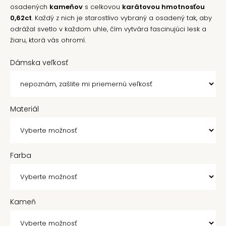
osadených
kameňov
s celkovou
karátovou hmotnosťou
0,62ct
. Každý z nich je starostlivo vybraný a osadený tak, aby
odrážal svetlo v každom uhle, čím vytvára fascinujúci lesk a
žiaru, ktorá vás ohromí.
Dámska veľkosť
Materiál
Farba
Kameň