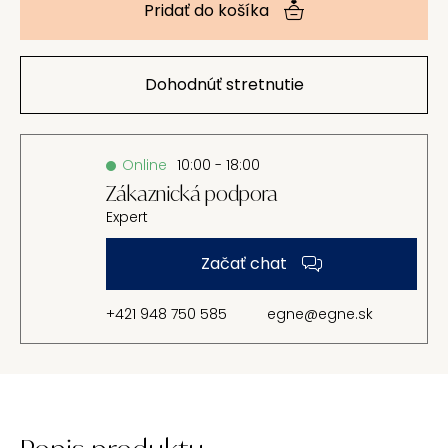
Pridať do košíka
Dohodnúť stretnutie
Online
10:00 - 18:00
Zákaznická podpora
Expert
Začať chat
+421 948 750 585
egne@egne.sk