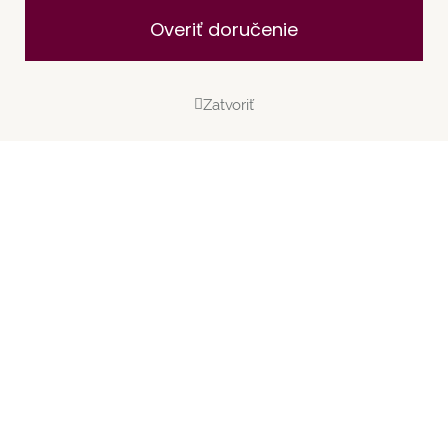
Overiť doručenie
Zatvoriť