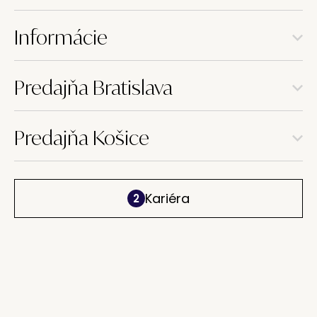
Informácie
Predajňa Bratislava
Predajňa Košice
Kariéra
2