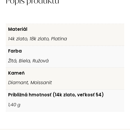
Popis produktu
Materiál
14k zlato, 18k zlato, Platina
Farba
Žltá, Biela, Ružová
Kameň
Diamant, Moissanit
Približná hmotnosť (14k zlato, veľkosť 54)
1,40
g