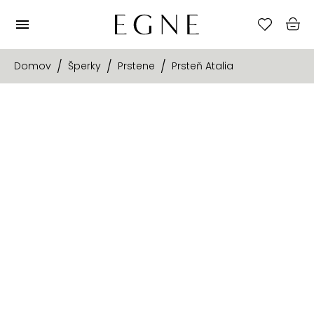
Domov
Šperky
Prstene
Prsteň Atalia