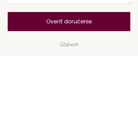
Overiť doručenie
Zatvoriť