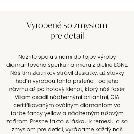
Vyrobené so zmyslom
pre detail
Nazrite spolu s nami do tajov výroby
diamantového šperku na mieru z dielne EGNE.
Náš tím zlatnikov strávil desiatky, až stovky
hodín vyrobou tohto prsteňa- od jeho
návrhu až po hotový klenot, ktorý náš fasér
Viliam osadil nádhernými briliantmi, GIA
ceritifikovaným oválnym diamantom vo
farbe fancy yellow a nádherným ružovým
zafírom. Presne takto, s láskou k remeslu a so
zmyslom pre detial, vyrábame každý naš