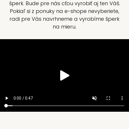
šperk. Bude pre nás cťou vyrobiť aj ten Váš.
Pokiaľ si z ponuky na e-shope nevyberiete,
radi pre Vás navrhneme a vyrobíme šperk
na mieru.