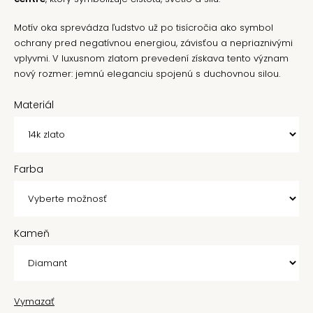
Motív oka sprevádza ľudstvo už po tisícročia ako symbol
ochrany pred negatívnou energiou, závisťou a nepriaznivými
vplyvmi. V luxusnom zlatom prevedení získava tento význam
nový rozmer: jemnú eleganciu spojenú s duchovnou silou.
Materiál
Farba
Kameň
Vymazať