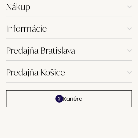
Nákup
Informácie
Predajňa Bratislava
Predajňa Košice
Kariéra
2