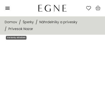
Domov
Šperky
Náhrdelníky a prívesky
Prívesok Nazar
Varianty skladom