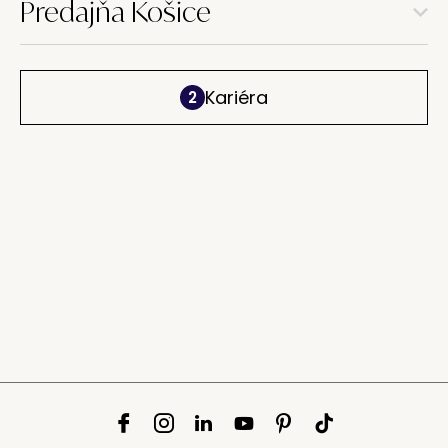
Predajňa Košice
Kariéra
2