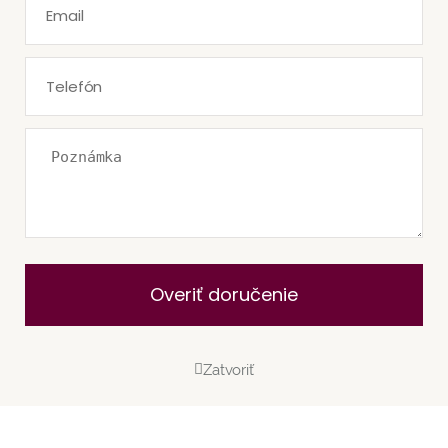
Overiť doručenie
Zatvoriť