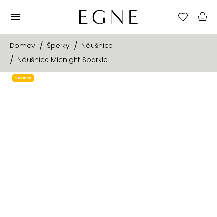
Domov
Šperky
Náušnice
Náušnice Midnight Sparkle
Novinka