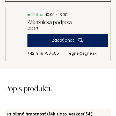
Online
10:00 - 18:00
Zákaznická podpora
Expert
Začať chat
+421 948 750 585
egne@egne.sk
Popis produktu
Približná hmotnosť (14k zlato, veľkosť 54)