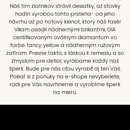
Náš tím zlatnikov strávil desiatky, až stovky
hodín vyrobou tohto prsteňa- od jeho
návrhu až po hotový klenot, ktorý náš fasér
Viliam osadil nádhernými briliantmi, GIA
ceritifikovaným oválnym diamantom vo
farbe fancy yellow a nádherným ružovým
zafírom. Presne takto, s láskou k remeslu a so
zmyslom pre detial, vyrábame každý naš
šperk. Bude pre nás cťou vyrobiť aj ten Váš.
Pokiaľ si z ponuky na e-shope nevyberiete,
radi pre Vás navrhneme a vyrobíme šperk
na mieru.