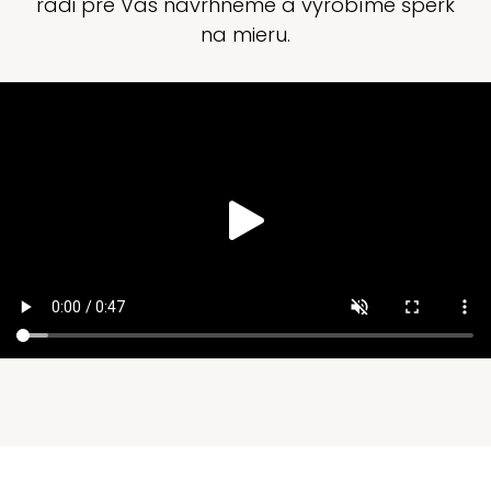
radi pre Vás navrhneme a vyrobíme šperk
na mieru.