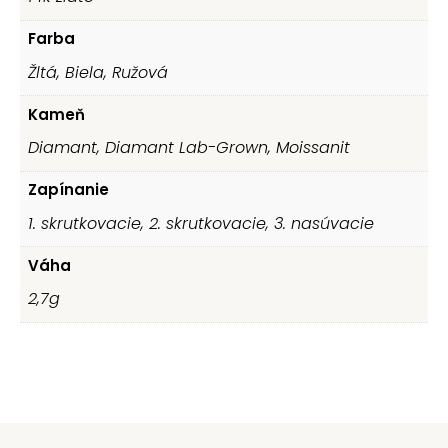
Farba
Žltá, Biela, Ružová
Kameň
Diamant, Diamant Lab-Grown, Moissanit
Zapínanie
1. skrutkovacie, 2. skrutkovacie, 3. nasúvacie
Váha
2,7g