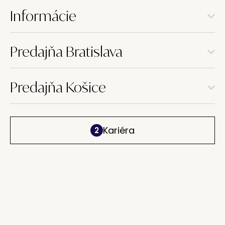
Informácie
Predajňa Bratislava
Predajňa Košice
Kariéra
2