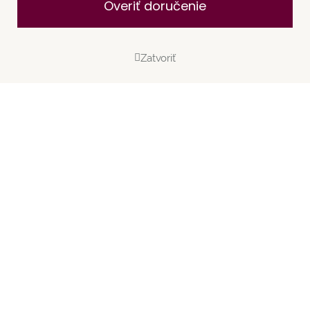
Overiť doručenie
Zatvoriť