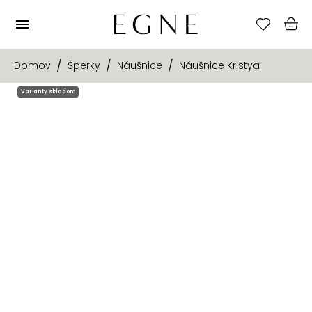
Domov
Šperky
Náušnice
Náušnice Kristya
Varianty skladom