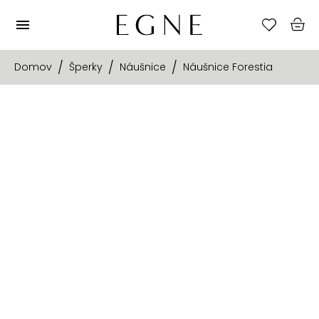
Domov
Šperky
Náušnice
Náušnice Forestia