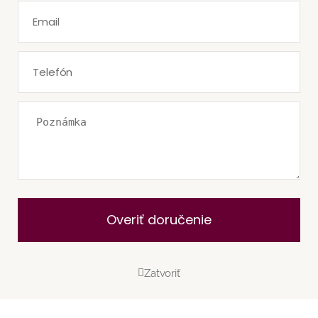
Overiť doručenie
Zatvoriť