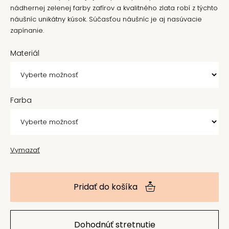
nádhernej zelenej farby zafírov a kvalitného zlata robí z týchto
náušníc unikátny kúsok. Súčasťou náušníc je aj nasúvacie
zapínanie.
Materiál
Farba
Vymazať
Pridať do košíka
Dohodnúť stretnutie