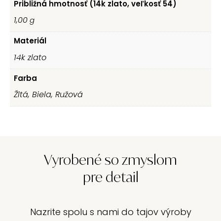
Približná hmotnosť (14k zlato, veľkosť 54)
1,00
g
Materiál
14k zlato
Farba
Žltá, Biela, Ružová
Vyrobené so zmyslom
pre detail
Nazrite spolu s nami do tajov výroby