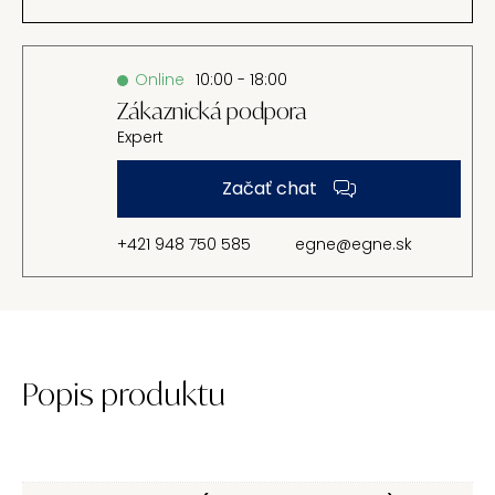
Online
10:00 - 18:00
Zákaznická podpora
Expert
Začať chat
+421 948 750 585
egne@egne.sk
Popis produktu