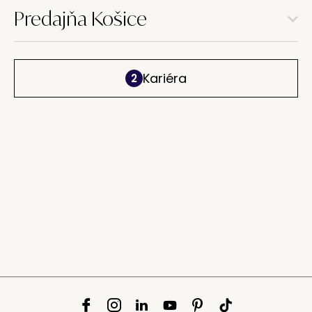
Predajňa Košice
Kariéra
2