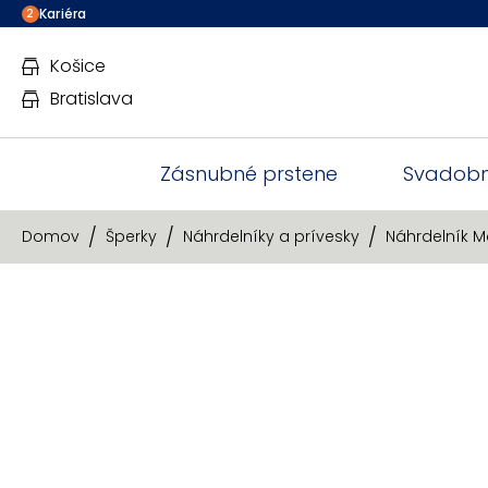
Kariéra
2
Košice
Bratislava
Zásnubné prstene
Svadobn
Domov
Šperky
Náhrdelníky a prívesky
Náhrdelník M