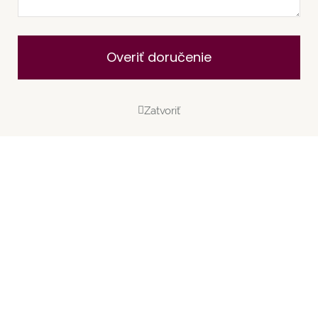
Overiť doručenie
Zatvoriť