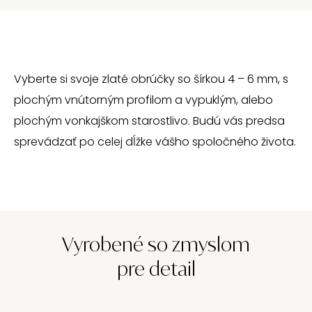
Vyberte si svoje zlaté obrúčky so šírkou 4 – 6 mm, s
plochým vnútorným profilom a vypuklým, alebo
plochým vonkajškom starostlivo. Budú vás predsa
sprevádzať po celej dĺžke vášho spoločného života.
Vyrobené so zmyslom
pre detail