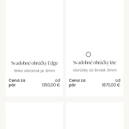
Svadobné obrúčky Izie
Svadobné obrúčky Edge
obrúčky sú široké 3mm
šírka obrúčok je 3mm
Cena za
od
Cena za
od
pár
1350,00
€
pár
1870,00
€