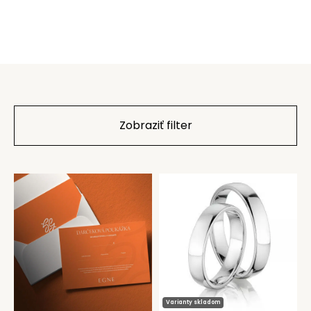
Zobraziť filter
Varianty skladom