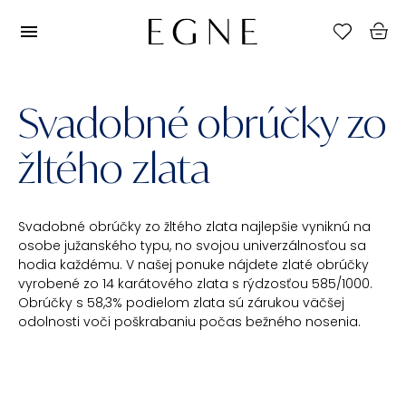
Svadobné obrúčky zo
žltého zlata
Svadobné obrúčky zo žltého zlata najlepšie vyniknú na
osobe južanského typu, no svojou univerzálnosťou sa
hodia každému. V našej ponuke nájdete zlaté obrúčky
vyrobené zo 14 karátového zlata s rýdzosťou 585/1000.
Obrúčky s 58,3% podielom zlata sú zárukou väčšej
odolnosti voči poškrabaniu počas bežného nosenia.