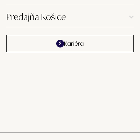
Predajňa Košice
Kariéra
2