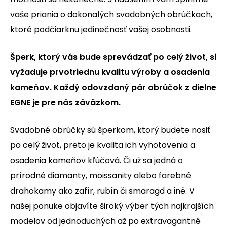
vaše priania o dokonalých svadobných obrúčkach,
ktoré podčiarknu jedinečnosť vašej osobnosti.
Šperk, ktorý vás bude sprevádzať po celý život, si
vyžaduje prvotriednu kvalitu výroby a osadenia
kameňov. Každý odovzdaný pár obrúčok z dielne
EGNE je pre nás záväzkom.
Svadobné obrúčky sú šperkom, ktorý budete nosiť
po celý život, preto je kvalita ich vyhotovenia a
osadenia kameňov kľúčová. Či už sa jedná o
prírodné diamanty
,
moissanity
alebo farebné
drahokamy ako zafír, rubín či smaragd a iné. V
našej ponuke objavíte široký výber tých najkrajších
modelov od jednoduchých až po extravagantné