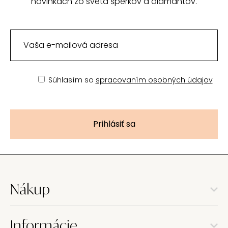
novinkách zo sveta šperkov a diamantov.
Súhlasím so
spracovaním osobných údajov
Prihlásiť sa
Nákup
Informácie