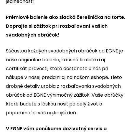
jedinečnosti.
Prémiové balenie ako sladká čerešnička na torte.
Doprajte si zážitok pri rozbaľovaní vašich
svadobných obrúčok!
Súčasťou každých svadobných obrúčok od EGNE je
naše originálne balenie, luxusná krabička aj
certifikát pravosti, ktoré dostanete u nás pri
nákupe v našej predajni aj na našom eshope. Tieto
drobné detaily urobia z rozbaľovania svadobných
obrúčok od EGNE výnimočný zážitok. Vaše obrúčky
ktoré budete s láskou nosiť po celý život a
pripomínať si váš najkrajší deň.
V EGNE vám ponúkame doživotný servis a