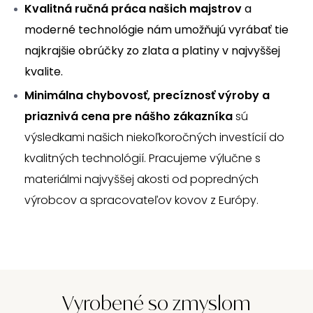
Kvalitná ručná práca našich majstrov
a
moderné technológie
nám umožňujú vyrábať tie
najkrajšie obrúčky zo zlata a platiny v najvyššej
kvalite.
Minimálna chybovosť, precíznosť výroby a
priaznivá cena pre nášho zákazníka
sú
výsledkami našich niekoľkoročných investícií do
kvalitných technológií. Pracujeme výlučne s
materiálmi najvyššej akosti od popredných
výrobcov a spracovateľov kovov z Európy.
Vyrobené so zmyslom