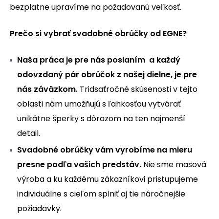
bezplatne upravíme na požadovanú veľkosť.
Prečo si vybrať svadobné obrúčky od EGNE?
Naša práca je pre nás poslaním a každý
odovzdaný pár obrúčok z našej dielne, je pre
nás záväzkom.
Tridsaťročné skúsenosti v tejto
oblasti nám umožňujú s ľahkosťou vytvárať
unikátne šperky s dôrazom na ten najmenší
detail.
Svadobné obrúčky vám vyrobíme na mieru
presne podľa vašich predstáv.
Nie sme masová
výroba a ku každému zákazníkovi pristupujeme
individuálne s cieľom splniť aj tie náročnejšie
požiadavky.