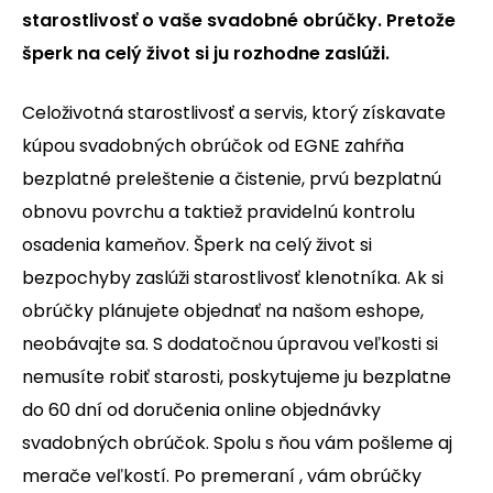
starostlivosť o vaše svadobné obrúčky. Pretože
šperk na celý život si ju rozhodne zaslúži.
Celoživotná starostlivosť a servis, ktorý získavate
kúpou svadobných obrúčok od EGNE zahŕňa
bezplatné preleštenie a čistenie, prvú bezplatnú
obnovu povrchu a taktiež pravidelnú kontrolu
osadenia kameňov. Šperk na celý život si
bezpochyby zaslúži starostlivosť klenotníka. Ak si
obrúčky plánujete objednať na našom eshope,
neobávajte sa. S dodatočnou úpravou veľkosti si
nemusíte robiť starosti, poskytujeme ju bezplatne
do 60 dní od doručenia online objednávky
svadobných obrúčok. Spolu s ňou vám pošleme aj
merače veľkostí. Po premeraní , vám obrúčky