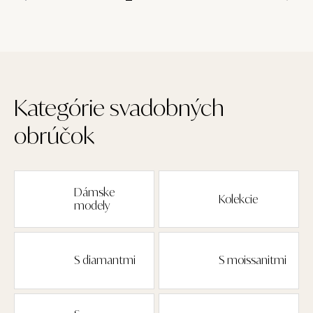
Kategórie svadobných
obrúčok
Dámske
Kolekcie
modely
S diamantmi
S moissanitmi