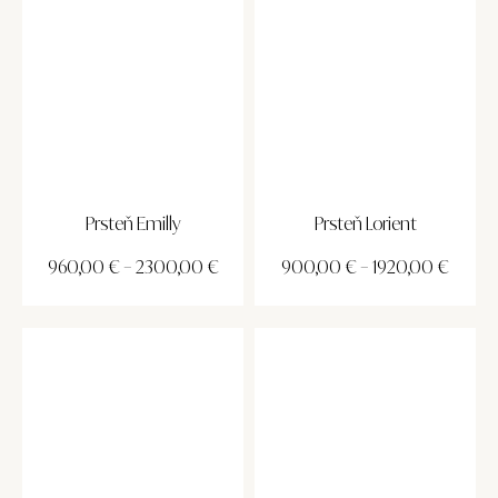
Prsteň Emilly
Prsteň Lorient
960,00
€
–
2300,00
€
900,00
€
–
1920,00
€