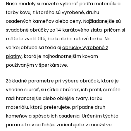
Naše modely si môžete vyberať podľa materiálu a
farby kovu, z ktorého sú vyrobené, druhu
osadených kameňov alebo ceny. Najžiadanejšie sú
svadobné obrúčky zo 14 karátového zlata, pričom si
môžete zvoliť žltú, bielu alebo ružovú farbu. No
veľkej obľube sa tešia aj
obrúčky vyrobené z
platiny
, ktorá je najhodnotnejším kovom
používaným v šperkárstve.
Základné parametre pri výbere obrúčok, ktoré je
vhodné si určiť, sú šírka obrúčok, ich profil, či máte
radi hranatejšie alebo oblejšie tvary, farbu
materiálu, ktorú preferujete, prípadne druh
kameňov a spôsob ich osadenia. Určením týchto
parametrov sa ľahšie zorientujete v množstve