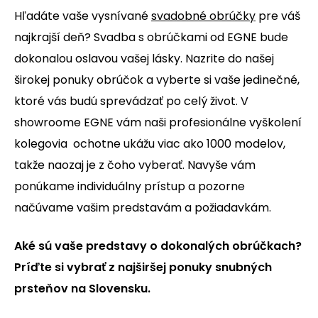
Hľadáte vaše vysnívané
svadobné obrúčky
pre váš
najkrajší deň? Svadba s obrúčkami od EGNE bude
dokonalou oslavou vašej lásky. Nazrite do našej
širokej ponuky obrúčok a vyberte si vaše jedinečné,
ktoré vás budú sprevádzať po celý život. V
showroome EGNE vám naši profesionálne vyškolení
kolegovia ochotne ukážu viac ako 1000 modelov,
takže naozaj je z čoho vyberať. Navyše vám
ponúkame individuálny prístup a pozorne
načúvame vašim predstavám a požiadavkám.
Aké sú vaše predstavy o dokonalých obrúčkach?
Príďte si vybrať z najširšej ponuky snubných
prsteňov na Slovensku.