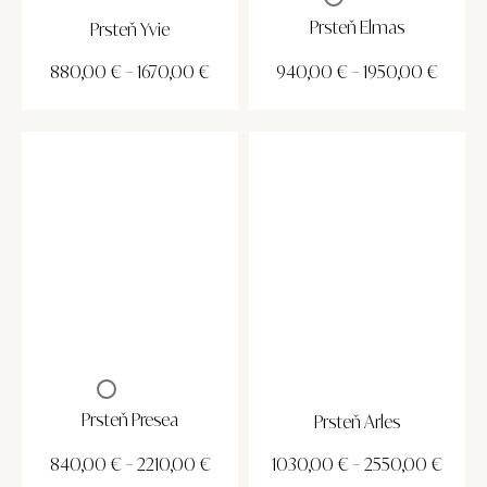
Prsteň Elmas
Prsteň Yvie
880,00
€
–
1670,00
€
940,00
€
–
1950,00
€
Prsteň Presea
Prsteň Arles
840,00
€
–
2210,00
€
1030,00
€
–
2550,00
€