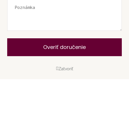
Overiť doručenie
Zatvoriť