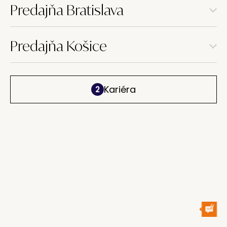
Predajňa Bratislava
Predajňa Košice
Kariéra
2