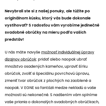
Nevybrali ste si z našej ponuky, ale túžite po
originálnom kúsku, ktorý vás bude dokonale
vystihovať? S radosťou vám vyrobíme jedinečné
svadobné obrúčky na mieru podľa vašich
predstáv!
U nás máte navyše
možnosť individuálnej úpravy
dizajnov obrúčok
: pridať alebo naopak ubrať
množstvo osadených kameňov, upraviť šírku
obrúčok, zvoliť si špeciálnu povrchovú úpravu,
zmeniť tvar obrúčok z plochých na zaoblené a
naopak. V EGNE sa fantázii medze nekladú a vaše
možnosti sú nekonečné. S nadšením vám splníme
vaše priania o dokonalých svadobných obrúčkach,