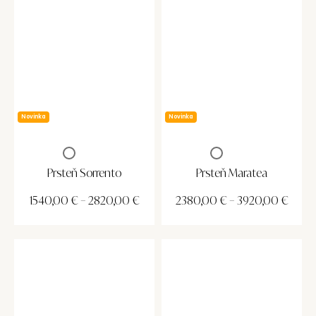
Novinka
Novinka
Prsteň Sorrento
Prsteň Maratea
1540,00
€
–
2820,00
€
2380,00
€
–
3920,00
€