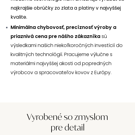
najkrajšie obrúčky zo zlata a platiny v najvyššej
kvalite.
Minimálna chybovosť, precíznosť výroby a
priaznivá cena pre nášho zákazníka
sú
výsledkami našich niekoľkoročných investícií do
kvalitných technológií. Pracujeme výlučne s
materiálmi najvyššej akosti od popredných
výrobcov a spracovateľov kovov z Európy.
Vyrobené so zmyslom
pre detail