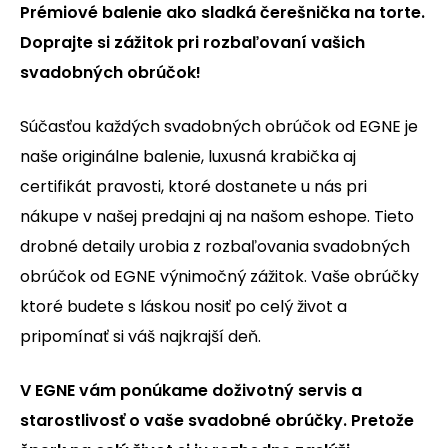
Prémiové balenie ako sladká čerešnička na torte.
Doprajte si zážitok pri rozbaľovaní vašich
svadobných obrúčok!
Súčasťou každých svadobných obrúčok od EGNE je
naše originálne balenie, luxusná krabička aj
certifikát pravosti, ktoré dostanete u nás pri
nákupe v našej predajni aj na našom eshope. Tieto
drobné detaily urobia z rozbaľovania svadobných
obrúčok od EGNE výnimočný zážitok. Vaše obrúčky
ktoré budete s láskou nosiť po celý život a
pripomínať si váš najkrajší deň.
V EGNE vám ponúkame doživotný servis a
starostlivosť o vaše svadobné obrúčky. Pretože