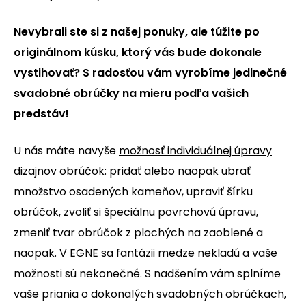
Nevybrali ste si z našej ponuky, ale túžite po
originálnom kúsku, ktorý vás bude dokonale
vystihovať? S radosťou vám vyrobíme jedinečné
svadobné obrúčky na mieru podľa vašich
predstáv!
U nás máte navyše
možnosť individuálnej úpravy
dizajnov obrúčok
: pridať alebo naopak ubrať
množstvo osadených kameňov, upraviť šírku
obrúčok, zvoliť si špeciálnu povrchovú úpravu,
zmeniť tvar obrúčok z plochých na zaoblené a
naopak. V EGNE sa fantázii medze nekladú a vaše
možnosti sú nekonečné. S nadšením vám splníme
vaše priania o dokonalých svadobných obrúčkach,