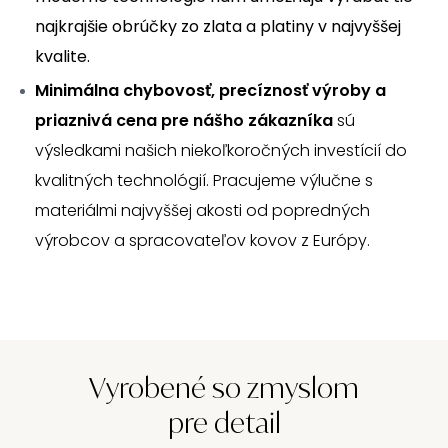
najkrajšie obrúčky zo zlata a platiny v najvyššej
kvalite.
Minimálna chybovosť, precíznosť výroby a
priaznivá cena pre nášho zákazníka
sú
výsledkami našich niekoľkoročných investícií do
kvalitných technológií. Pracujeme výlučne s
materiálmi najvyššej akosti od popredných
výrobcov a spracovateľov kovov z Európy.
Vyrobené so zmyslom
pre detail