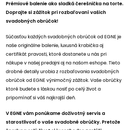
Prémiové balenie ako sladká čerešnička na torte.
Doprajte si zážitok pri rozbaľovaní vašich
svadobných obrúčok!
Súčasťou každých svadobných obrúčok od EGNE je
naše originálne balenie, luxusná krabička aj
certifikát pravosti, ktoré dostanete u nás pri
nákupe v našej predajni aj na našom eshope. Tieto
drobné detaily urobia z rozbaľovania svadobných
obrúčok od EGNE výnimočný zážitok. Vaše obrúčky
ktoré budete s láskou nosiť po celý život a
pripomínať si váš najkrajší deň.
V EGNE vám ponúkame doživotný servis a
starostlivosť o vaše svadobné obrúčky. Pretože