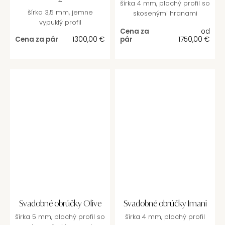
šírka 4 mm, plochý profil so
šírka 3,5 mm, jemne
skosenými hranami
vypuklý profil
Cena za
od
Cena za pár
1300,00
€
pár
1750,00
€
Svadobné obrúčky Olive
Svadobné obrúčky Imani
šírka 5 mm, plochý profil so
šírka 4 mm, plochý profil