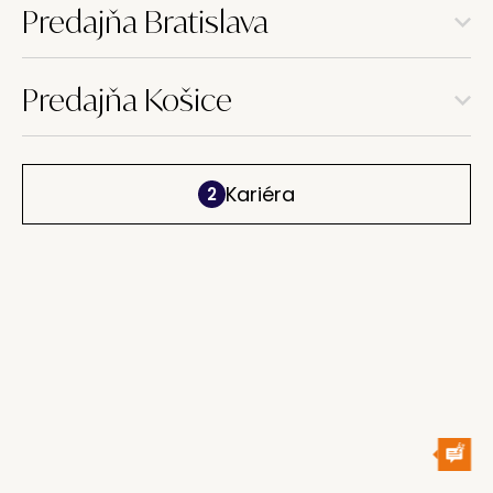
Predajňa Bratislava
Predajňa Košice
Kariéra
2