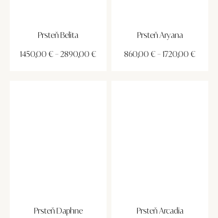
Prsteň Belita
Prsteň Aryana
1450,00
€
–
2890,00
€
860,00
€
–
1720,00
€
Prsteň Daphne
Prsteň Arcadia