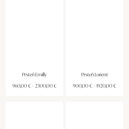
Prsteň Emilly
Prsteň Lorient
960,00
€
–
2300,00
€
900,00
€
–
1920,00
€