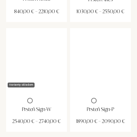
840,00
€
–
2210,00
€
1030,00
€
–
2550,00
€
Varianty skladom
Prsteň Sign-W
Prsteň Sign-P
2540,00
€
–
2740,00
€
1890,00
€
–
2090,00
€