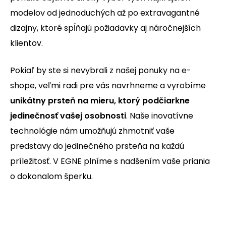
modelov od jednoduchých až po extravagantné
dizajny, ktoré spĺňajú požiadavky aj náročnejších
klientov.
Pokiaľ by ste si nevybrali z našej ponuky na e-
shope, veľmi radi pre vás navrhneme a vyrobíme
unikátny prsteň na mieru, ktorý podčiarkne
jedinečnosť vašej osobnosti
.
Naše inovatívne
technológie nám umožňujú zhmotniť vaše
predstavy do jedinečného prsteňa na každú
príležitosť.
V EGNE plníme s nadšením vaše priania
o dokonalom šperku.