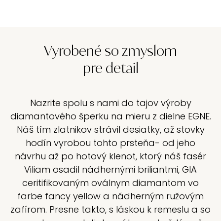
Vyrobené so zmyslom
pre detail
Nazrite spolu s nami do tajov výroby
diamantového šperku na mieru z dielne EGNE.
Náš tím zlatnikov strávil desiatky, až stovky
hodín vyrobou tohto prsteňa- od jeho
návrhu až po hotový klenot, ktorý náš fasér
Viliam osadil nádhernými briliantmi, GIA
ceritifikovaným oválnym diamantom vo
farbe fancy yellow a nádherným ružovým
zafírom. Presne takto, s láskou k remeslu a so