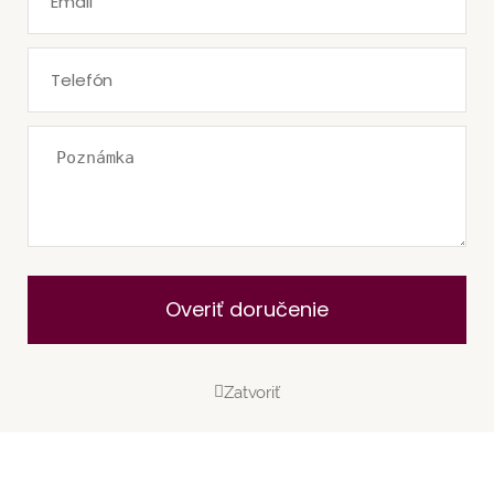
Overiť doručenie
Zatvoriť