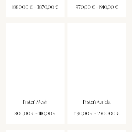
1880,00
€
–
3870,00
€
970,00
€
–
1910,00
€
Prsteň Mesh
Prsteň Auriola
800,00
€
–
1110,00
€
1190,00
€
–
2300,00
€