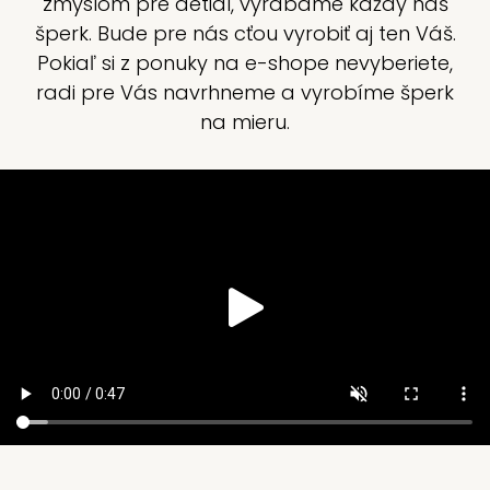
zmyslom pre detial, vyrábame každý naš
šperk. Bude pre nás cťou vyrobiť aj ten Váš.
Pokiaľ si z ponuky na e-shope nevyberiete,
radi pre Vás navrhneme a vyrobíme šperk
na mieru.