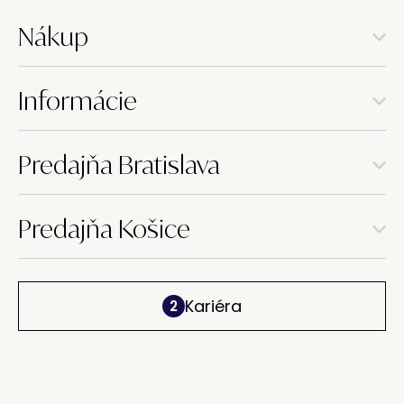
Nákup
Informácie
Predajňa Bratislava
Predajňa Košice
Kariéra
2